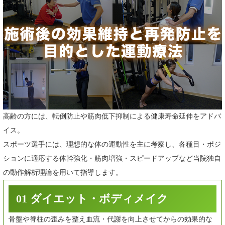
高齢の方には、転倒防止や筋肉低下抑制による健康寿命延伸をアドバ
イス。
スポーツ選手には、理想的な体の運動性を主に考察し、各種目・ポジ
ションに適応する体幹強化・筋肉増強・スピードアップなど当院独自
の動作解析理論を用いて指導します。
01 ダイエット・ボディメイク
骨盤や脊柱の歪みを整え血流・代謝を向上させてからの効果的な