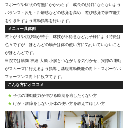
スポーツや症状の有無にかかわらず、成長の妨げにならないよう
バランス・反射・距離感などの感覚を高め、遊び感覚で潜在能力
を引き出すよう運動指導を行います。
メニュー具体例
逆上がりや跳び箱が苦手、球技が不得意などお子様により特徴は
色々ですが、ほとんどの場合は体の使い方に気付いていないこと
がほとんどです。
当院では筋肉-神経-大脳-小脳とつながりを気付かせ、実際の運動
がスムーズに行えるよう指導し基礎運動機能の向上・スポーツパ
フォーマンス向上に役立てます。
こんな方にオススメ
子供の運動能力が伸びる時期を逃したくない方
けが・故障をしない身体の使い方を教えてほしい方