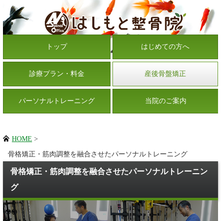
トップ
はじめての方へ
診療プラン・料金
産後骨盤矯正
パーソナルトレーニング
当院のご案内
HOME
>
骨格矯正・筋肉調整を融合させたパーソナルトレーニング
骨格矯正・筋肉調整を融合させたパーソナルトレーニン
グ