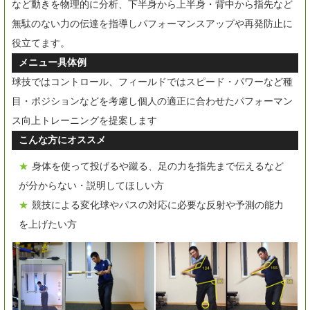
など動きを物理的に分析、下半身から上半身・背中から指先など
無駄のない力の伝達を指導しパフォーマンスアップや再発防止に
役立てます。
メニュー具体例
球技ではコントロール、フィールドではスピード・パワーなど種
目・ポジションなどを考慮し個人の適正に合わせたパフォーマン
ス向上トレーニングを提案します
こんな方にオススメ
身体を使って投げるや蹴る、足の力を指先まで伝えるなど
が分からない・説明してほしい方
競技による変化球やパスの対応に必要な反射や予測の能力
を上げたい方