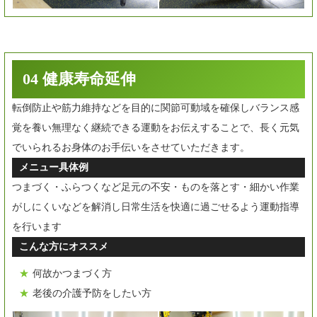
04 健康寿命延伸
転倒防止や筋力維持などを目的に関節可動域を確保しバランス感
覚を養い無理なく継続できる運動をお伝えすることで、長く元気
でいられるお身体のお手伝いをさせていただきます。
メニュー具体例
つまづく・ふらつくなど足元の不安・ものを落とす・細かい作業
がしにくいなどを解消し日常生活を快適に過ごせるよう運動指導
を行います
こんな方にオススメ
何故かつまづく方
老後の介護予防をしたい方