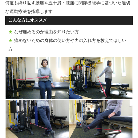
何度も繰り返す腰痛や五十肩・膝痛に関節機能学に基づいた適切
な運動療法を指導します
こんな方にオススメ
なぜ痛めるのか理由を知りたい方
痛めないための身体の使い方や力の入れ方を教えてほしい
方