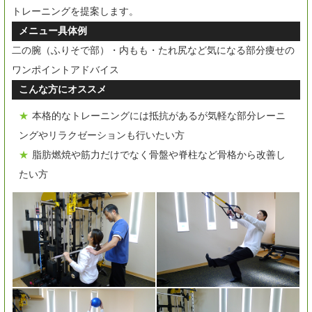
トレーニングを提案します。
メニュー具体例
二の腕（ふりそで部）・内もも・たれ尻など気になる部分痩せの
ワンポイントアドバイス
こんな方にオススメ
本格的なトレーニングには抵抗があるが気軽な部分レーニ
ングやリラクゼーションも行いたい方
脂肪燃焼や筋力だけでなく骨盤や脊柱など骨格から改善し
たい方