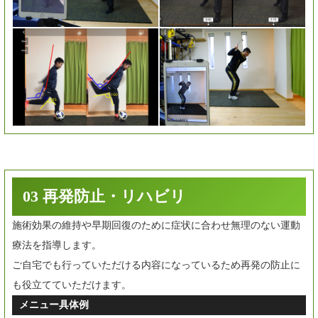
03 再発防止・リハビリ
施術効果の維持や早期回復のために症状に合わせ無理のない運動
療法を指導します。
ご自宅でも行っていただける内容になっているため再発の防止に
も役立てていただけます。
メニュー具体例