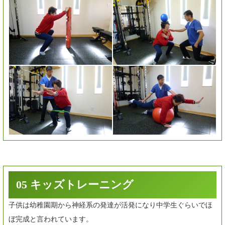
05 キッズトレーニング
子供は幼稚園期から神経系の発達が活発になり中学生ぐらいでほ
ぼ完成と言われています。